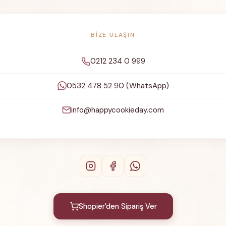
BIZE ULAŞIN
0212 234 0 999
0532 478 52 90 (WhatsApp)
info@happycookieday.com
Shopier'den Sipariş Ver