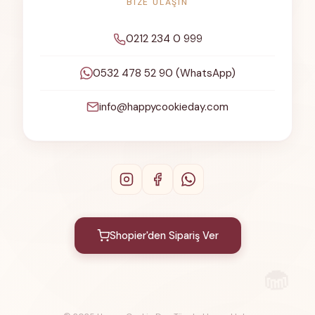
BIZE ULAŞIN
0212 234 0 999
0532 478 52 90 (WhatsApp)
info@happycookieday.com
Shopier'den Sipariş Ver
🧁