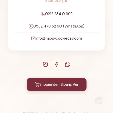
BIZE ULAŞIN
0212 234 0 999
0532 478 52 90 (WhatsApp)
info@happycookieday.com
Shopier'den Sipariş Ver
🧁